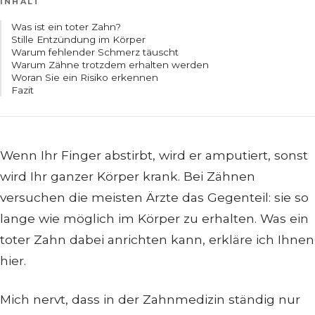
INHALT
Was ist ein toter Zahn?
Stille Entzündung im Körper
Warum fehlender Schmerz täuscht
Warum Zähne trotzdem erhalten werden
Woran Sie ein Risiko erkennen
Fazit
VIDEO LADEN
Wenn Ihr Finger abstirbt, wird er amputiert, sonst
wird Ihr ganzer Körper krank. Bei Zähnen
versuchen die meisten Ärzte das Gegenteil: sie so
lange wie möglich im Körper zu erhalten. Was ein
toter Zahn dabei anrichten kann, erkläre ich Ihnen
hier.
Mich nervt, dass in der Zahnmedizin ständig nur