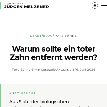
ZAHNARZT
☎
JÜRGEN MELZENER
START
/
BLOG
/
TOTE ZÄHNE
Warum sollte ein toter
Zahn entfernt werden?
Tote Zähne
8 Min Lesezeit
Aktualisiert 16. Juni 2026
KURZ GESAGT
Aus Sicht der biologischen