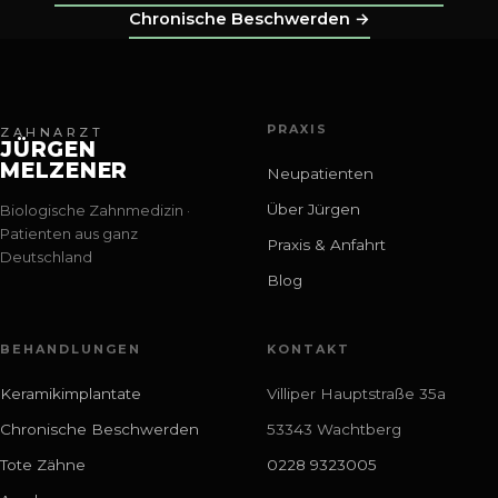
Chronische Beschwerden
→
PRAXIS
ZAHNARZT
JÜRGEN
MELZENER
Neupatienten
Über Jürgen
Biologische Zahnmedizin ·
Patienten aus ganz
Praxis & Anfahrt
Deutschland
Blog
BEHANDLUNGEN
KONTAKT
Keramikimplantate
Villiper Hauptstraße 35a
Chronische Beschwerden
53343 Wachtberg
Tote Zähne
0228 9323005