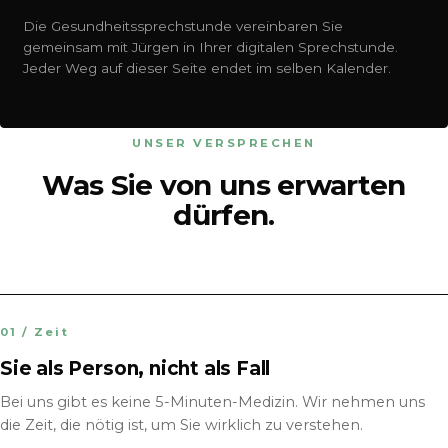
Die Gesundheitssprechstunde vereinbaren Sie
gemeinsam mit Jürgen in Ihrer digitalen Sprechstunde.
Jeder Weg auf dieser Seite endet im selben Kalender.
UNSER VERSPRECHEN
Was Sie von uns erwarten
dürfen.
01 / Zeit
Sie als Person, nicht als Fall
Bei uns gibt es keine 5-Minuten-Medizin. Wir nehmen uns
die Zeit, die nötig ist, um Sie wirklich zu verstehen.