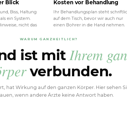
r Blick
Kosten vor Behandlung
nd, Biss, Haltung
Ihr Behandlungsplan steht schriftli
als ein System.
auf dem Tisch, bevor wir auch nur
nweise, nicht das
einen Bohrer in die Hand nehmen.
WARUM GANZHEITLICH?
Ihrem gan
nd ist mit
rper
verbunden.
, hat Wirkung auf den ganzen Körper. Hier sehen Si
auen, wenn andere Ärzte keine Antwort haben.