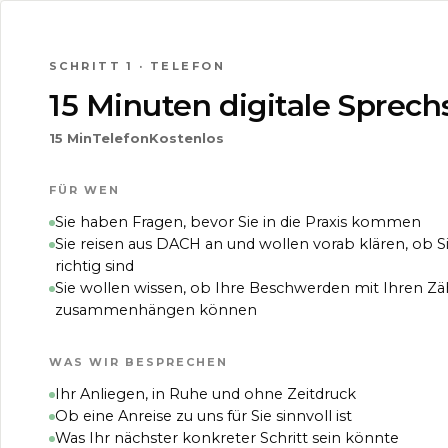
VIDEO LADEN
SCHRITT 1 · TELEFON
15 Minuten digitale Sprec
15 Min
Telefon
Kostenlos
FÜR WEN
Sie haben Fragen, bevor Sie in die Praxis kommen
Sie reisen aus DACH an und wollen vorab klären, ob S
richtig sind
Sie wollen wissen, ob Ihre Beschwerden mit Ihren Z
zusammenhängen können
WAS WIR BESPRECHEN
Ihr Anliegen, in Ruhe und ohne Zeitdruck
Ob eine Anreise zu uns für Sie sinnvoll ist
Was Ihr nächster konkreter Schritt sein könnte