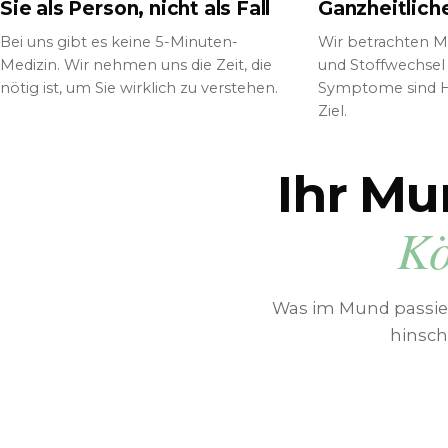
Sie als Person, nicht als Fall
Ganzheitliche
Bei uns gibt es keine 5-Minuten-
Wir betrachten Mu
Medizin. Wir nehmen uns die Zeit, die
und Stoffwechsel 
nötig ist, um Sie wirklich zu verstehen.
Symptome sind Hi
Ziel.
Ihr Mu
Kö
Was im Mund passiert
hinsch