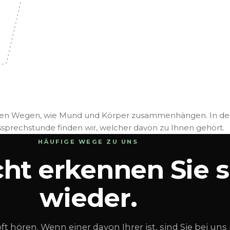
elen Wegen, wie Mund und Körper zusammenhängen. In de
sprechstunde finden wir, welcher davon zu Ihnen gehört.
HÄUFIGE WEGE ZU UNS
cht erkennen Sie s
wieder.
oft hören. Wenn einer davon Ihrer ist, sind Sie bei uns 