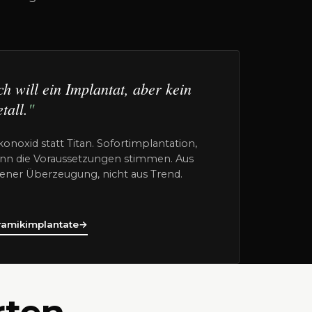
ch will ein Implantat, aber kein
tall.
konoxid statt Titan. Sofortimplantation,
nn die Voraussetzungen stimmen. Aus
gener Überzeugung, nicht aus Trend.
ramikimplantate
→