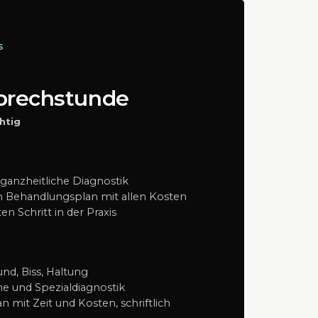
S
prechstunde
htig
, ganzheitliche Diagnostik
hen Behandlungsplan mit allen Kosten
en Schritt in der Praxis
nd, Biss, Haltung
 und Spezialdiagnostik
n mit Zeit und Kosten, schriftlich