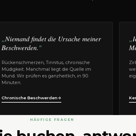
Niemand findet die Ursache meiner
I
Beschwerden.
Me
Rückenschmerzen, Tinnitus, chronische
Zir
Müdigkeit. Manchmal liegt die Quelle im
we
Mund. Wir prüfen es ganzheitlich, in 90
ei
Minuten.
Chronische Beschwerden
→
Ke
HÄUFIGE FRAGEN