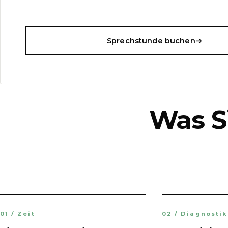
Sprechstunde buchen
→
Was S
01 / Zeit
02 / Diagnostik