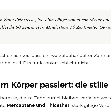
m Zahn drinsteckt, hat eine Länge von einem Meter ode
ielleicht 50 Zentimeter. Mindestens 50 Zentimeter Gewe
.
cheinlichkeit, dass ein wurzelbehandelter Zahn am E
r bei null. Das funktioniert schlicht nicht.
m Körper passiert: die stil
ereste, die im Zahn zurückbleiben, zerfallen weit
nte
Mercaptane und Thioether
, stark giftige Ve