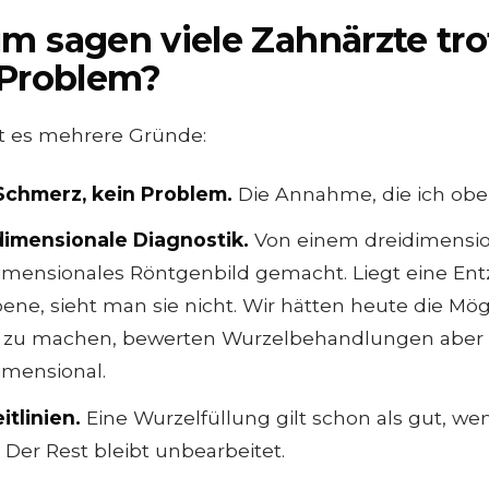
 sagen viele Zahnärzte tro
 Problem?
bt es mehrere Gründe:
Schmerz, kein Problem.
Die Annahme, die ich obe
imensionale Diagnostik.
Von einem dreidimensio
imensionales Röntgenbild gemacht. Liegt eine En
ene, sieht man sie nicht. Wir hätten heute die Mög
r zu machen, bewerten Wurzelbehandlungen aber
imensional.
itlinien.
Eine Wurzelfüllung gilt schon als gut, wenn
. Der Rest bleibt unbearbeitet.