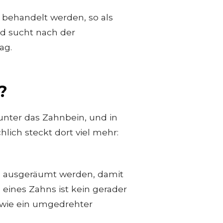
 behandelt werden, so als
d sucht nach der
ag.
?
unter das Zahnbein, und in
hlich steckt dort viel mehr:
 ausgeräumt werden, damit
 eines Zahns ist kein gerader
, wie ein umgedrehter