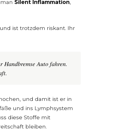
t man
Silent Inflammation
,
d ist trotzdem riskant. Ihr
ner Handbremse Auto fahren.
ft.
Knochen, und damit ist er in
efäße und ins Lymphsystem
s diese Stoffe mit
itschaft bleiben.