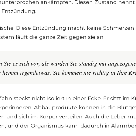
nunterbrochen ankämpfen. Diesen Zustand nenn
le Entzündung.
ische: Diese Entzündung macht keine Schmerzen un
em läuft die ganze Zeit gegen sie an.
en Sie es sich vor, als würden Sie ständig mit angezoge
 hemmt irgendetwas. Sie kommen nie richtig in Ihre Kra
ahn steckt nicht isoliert in einer Ecke. Er sitzt im 
rperinneren. Abbauprodukte können in die Blutg
 und sich im Körper verteilen. Auch die Leber mus
en, und der Organismus kann dadurch in Alarmbere