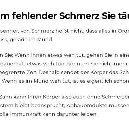
m fehlender Schmerz Sie tä
enheit von Schmerz heißt nicht, dass alles in Ordnu
uss, gerade im Mund.
n Sie: Wenn Ihnen etwas weh tut, gehen Sie in ei
dauerhaft etwas weh tun, könnten Sie nicht mehr 
begrenzte Zeit. Deshalb sendet der Körper das Sc
. Wenn es im Mund weh tut, ist es eigentlich schon
r Zahn kann Ihren Körper also auch ohne Schmerze
tem bleibt beansprucht, Abbauprodukte müssen 
olle Immunkraft kann darunter leiden.