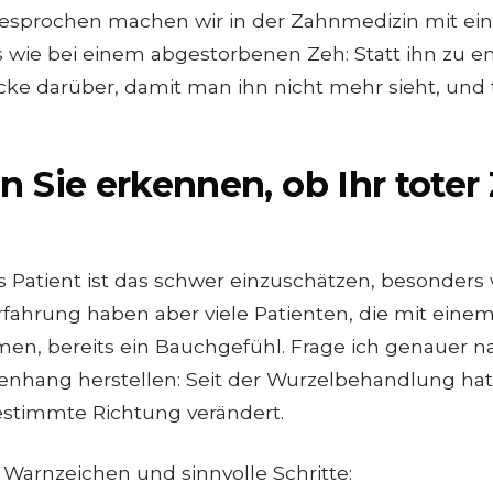
 gesprochen machen wir in der Zahnmedizin mit e
 wie bei einem abgestorbenen Zeh: Statt ihn zu en
ke darüber, damit man ihn nicht mehr sieht, und tun
 Sie erkennen, ob Ihr toter
ls Patient ist das schwer einzuschätzen, besonders
rfahrung haben aber viele Patienten, die mit ein
n, bereits ein Bauchgefühl. Frage ich genauer nach,
hang herstellen: Seit der Wurzelbehandlung hat
estimmte Richtung verändert.
Warnzeichen und sinnvolle Schritte: