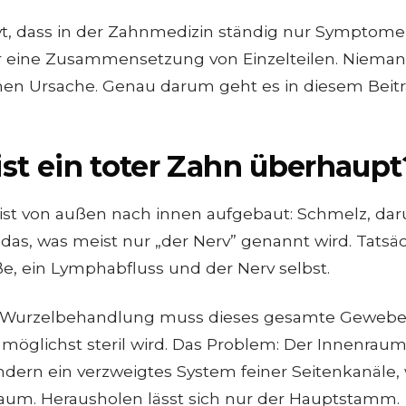
vt, dass in der Zahnmedizin ständig nur Symptome
r eine Zusammensetzung von Einzelteilen. Nieman
hen Ursache. Genau darum geht es in diesem Beitr
st ein toter Zahn überhaupt
ist von außen nach innen aufgebaut: Schmelz, dar
 das, was meist nur „der Nerv” genannt wird. Tatsäc
e, ein Lymphabfluss und der Nerv selbst.
r Wurzelbehandlung muss dieses gesamte Gewebe
möglichst steril wird. Das Problem: Der Innenraum
ndern ein verzweigtes System feiner Seitenkanäle
um. Herausholen lässt sich nur der Hauptstamm.