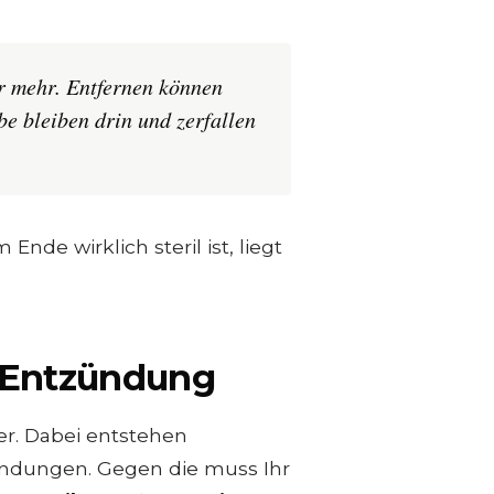
r mehr. Entfernen können
be bleiben drin und zerfallen
nde wirklich steril ist, liegt
le Entzündung
er. Dabei entstehen
rbindungen. Gegen die muss Ihr