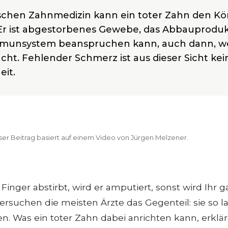
ischen Zahnmedizin kann ein toter Zahn den Kö
 Er ist abgestorbenes Gewebe, das Abbauprodu
munsystem beanspruchen kann, auch dann, w
t. Fehlender Schmerz ist aus dieser Sicht kei
eit.
ser Beitrag basiert auf einem Video von Jürgen Melzener.
Finger abstirbt, wird er amputiert, sonst wird Ihr g
rsuchen die meisten Ärzte das Gegenteil: sie so 
en. Was ein toter Zahn dabei anrichten kann, erklär