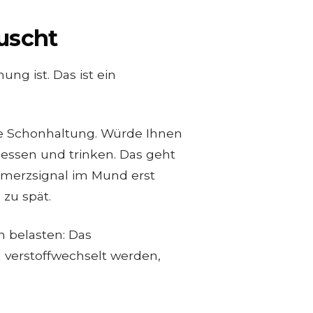
uscht
ng ist. Das ist ein
ne Schonhaltung. Würde Ihnen
essen und trinken. Das geht
hmerzsignal im Mund erst
 zu spät.
n belasten: Das
verstoffwechselt werden,