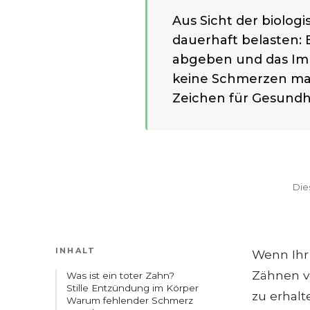
Aus Sicht der biolog
dauerhaft belasten:
abgeben und das Im
keine Schmerzen mach
Zeichen für Gesundh
Die
INHALT
Wenn Ihr 
Zähnen ve
Was ist ein toter Zahn?
Stille Entzündung im Körper
zu erhalt
Warum fehlender Schmerz